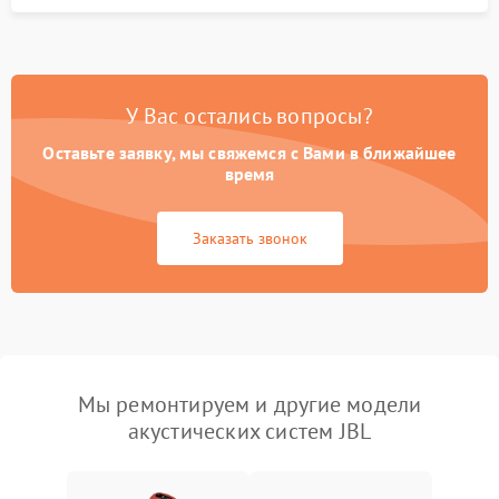
У Вас остались вопросы?
Оставьте заявку, мы свяжемся с Вами в ближайшее
время
Заказать звонок
Мы ремонтируем и другие модели
акустических систем JBL