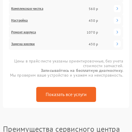
Комплексная чистка
560 р
Настройка
430 р
Ремонт корпуса
1070 р
Замена кнопки
430 р
Цены в прайс-листе указаны ориентировочные, без учета
стоимости запчастей.
Записывайтесь на бесплатную диагностику.
Мы проверим ваше устройство и укажем на неисправность.
Показать все услуги
Преимущества сервисного центра