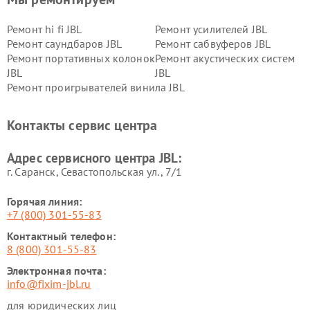
Ремонт hi fi JBL
Ремонт усилителей JBL
Ремонт саундбаров JBL
Ремонт сабвуферов JBL
Ремонт портативных колонок
Ремонт акустических систем
JBL
JBL
Ремонт проигрывателей винила JBL
Контакты сервис центра
Адрес сервисного центра JBL:
г. Саранск, Севастопольская ул., 7/1
Горячая линия:
+7 (800) 301-55-83
Контактный телефон:
8 (800) 301-55-83
Электронная почта:
info@fixim-jbl.ru
для юридических лиц