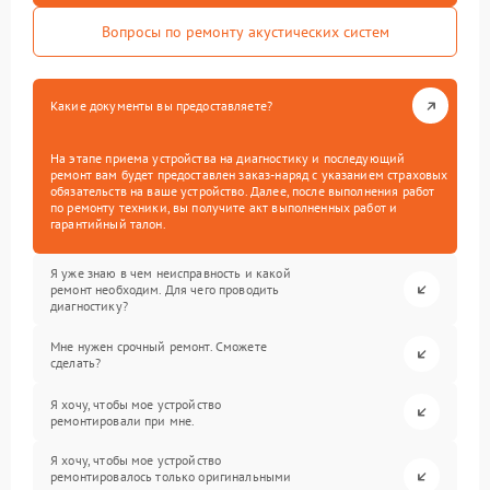
Вопросы по ремонту акустических систем
Какие документы вы предоставляете?
На этапе приема устройства на диагностику и последующий
ремонт вам будет предоставлен заказ-наряд с указанием страховых
обязательств на ваше устройство. Далее, после выполнения работ
по ремонту техники, вы получите акт выполненных работ и
гарантийный талон.
Я уже знаю в чем неисправность и какой
ремонт необходим. Для чего проводить
диагностику?
Мне нужен срочный ремонт. Сможете
сделать?
Я хочу, чтобы мое устройство
ремонтировали при мне.
Я хочу, чтобы мое устройство
ремонтировалось только оригинальными