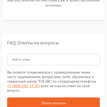
Ваш акустическая система снова у вас в полностью рабочем
состоянии.
FAQ. Ответы на вопросы
Вы можете ознакомиться с приведенными ниже
часто задаваемыми вопросами, либо обратиться в
сервисный центр “FIX-JBL” по следующему телефону
+7 (800) 301-55-83
если не нашли ответ на свой
вопрос.
Общие вопросы