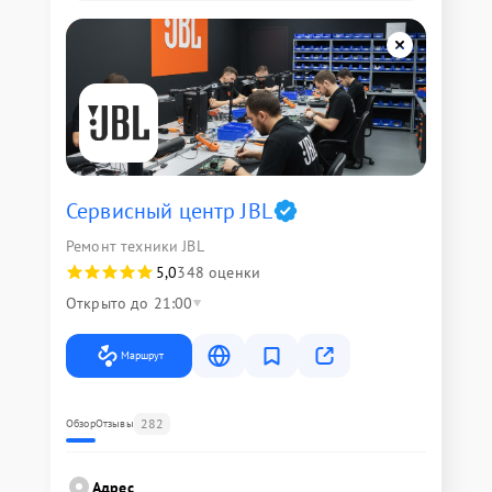
Сервисный центр JBL
Ремонт техники JBL
5,0
348 оценки
Открыто до 21:00
Маршрут
282
Обзор
Отзывы
Адрес