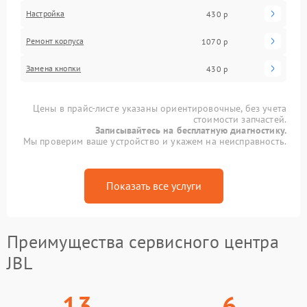
Настройка
430 р
Ремонт корпуса
1070 р
Замена кнопки
430 р
Цены в прайс-листе указаны ориентировочные, без учета
стоимости запчастей.
Записывайтесь на бесплатную диагностику.
Мы проверим ваше устройство и укажем на неисправность.
Показать все услуги
Преимущества сервисного центра
JBL
13
6