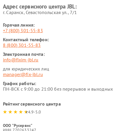
Адрес сервисного центра JBL:
г. Саранск, Севастопольская ул., 7/1
Горячая линия:
+7 (800) 301-55-83
Контактный телефон:
8 (800) 301-55-83
Электронная почта:
info@fixim-jbl.ru
для юридических лиц
manager@fix-jbl.ru
График работы:
ПН-ВСК с 9:00 до 21:00 без перерывов и выходных
Рейтинг сервисного центра
4.9-5.0
ООО "Русервис"
ИНН 7702633247