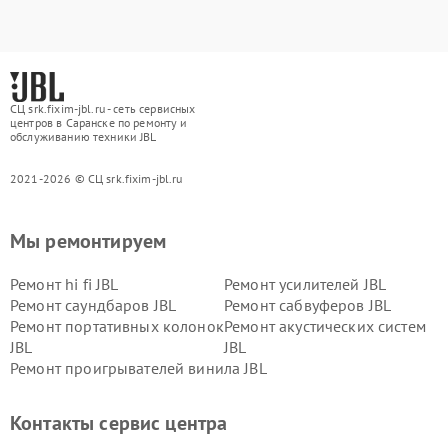
СЦ srk.fixim-jbl.ru - сеть сервисных
центров в Саранске по ремонту и
обслуживанию техники JBL
2021-2026 © СЦ srk.fixim-jbl.ru
Мы ремонтируем
Ремонт hi fi JBL
Ремонт усилителей JBL
Ремонт саундбаров JBL
Ремонт сабвуферов JBL
Ремонт портативных колонок
Ремонт акустических систем
JBL
JBL
Ремонт проигрывателей винила JBL
Контакты сервис центра