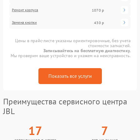
Ремонт корпуса
1070 р
Замена кнопки
430 р
Цены в прайс-листе указаны ориентировочные, без учета
стоимости запчастей.
Записывайтесь на бесплатную диагностику.
Мы проверим ваше устройство и укажем на неисправность.
Показать все услуги
Преимущества сервисного центра
JBL
17
7