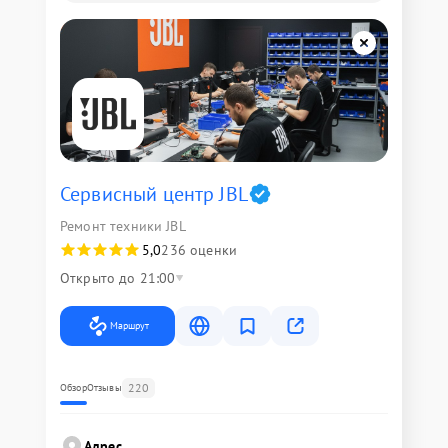
Сервисный центр JBL
Ремонт техники JBL
5,0
236 оценки
Открыто до 21:00
Маршрут
220
Обзор
Отзывы
Адрес