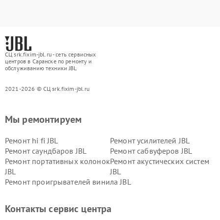
СЦ srk.fixim-jbl.ru - сеть сервисных
центров в Саранске по ремонту и
обслуживанию техники JBL
2021-2026 © СЦ srk.fixim-jbl.ru
Мы ремонтируем
Ремонт hi fi JBL
Ремонт усилителей JBL
Ремонт саундбаров JBL
Ремонт сабвуферов JBL
Ремонт портативных колонок
Ремонт акустических систем
JBL
JBL
Ремонт проигрывателей винила JBL
Контакты сервис центра