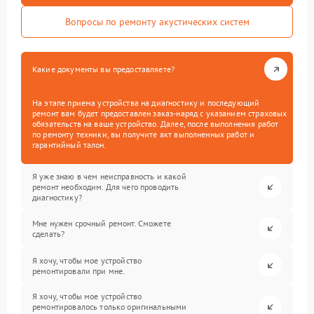
Вопросы по ремонту акустических систем
Какие документы вы предоставляете?
На этапе приема устройства на диагностику и последующий
ремонт вам будет предоставлен заказ-наряд с указанием страховых
обязательств на ваше устройство. Далее, после выполнения работ
по ремонту техники, вы получите акт выполненных работ и
гарантийный талон.
Я уже знаю в чем неисправность и какой
ремонт необходим. Для чего проводить
диагностику?
Мне нужен срочный ремонт. Сможете
сделать?
Я хочу, чтобы мое устройство
ремонтировали при мне.
Я хочу, чтобы мое устройство
ремонтировалось только оригинальными