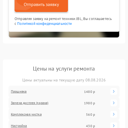
Отправить заявку
Отправляя заявку на ремонт техники JBL, Вы соглашаетесь
с
Политикой конфиденциальности
Цены на услуги ремонта
Цены актуальны на текущую дату 08.08.2026
Прошивка
1480 р
Замена дисплея (экрана)
1980 р
Комплексная чистка
560 р
Настройка
430 р