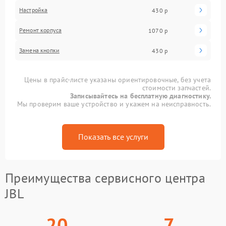
Настройка
430 р
Ремонт корпуса
1070 р
Замена кнопки
430 р
Цены в прайс-листе указаны ориентировочные, без учета
стоимости запчастей.
Записывайтесь на бесплатную диагностику.
Мы проверим ваше устройство и укажем на неисправность.
Показать все услуги
Преимущества сервисного центра
JBL
20
7