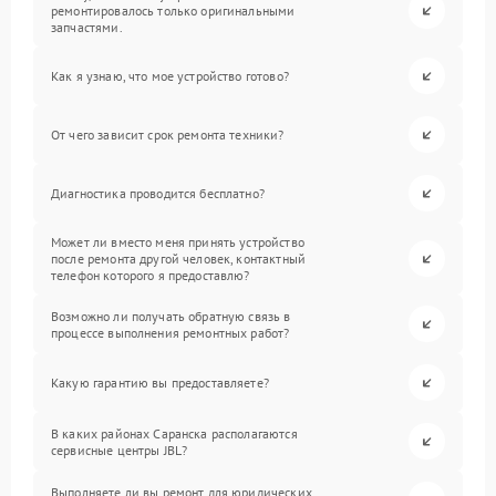
ремонтировалось только оригинальными
запчастями.
Как я узнаю, что мое устройство готово?
От чего зависит срок ремонта техники?
Диагностика проводится бесплатно?
Может ли вместо меня принять устройство
после ремонта другой человек, контактный
телефон которого я предоставлю?
Возможно ли получать обратную связь в
процессе выполнения ремонтных работ?
Какую гарантию вы предоставляете?
В каких районах Саранска располагаются
сервисные центры JBL?
Выполняете ли вы ремонт для юридических