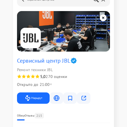
Сервисный центр JBL
Ремонт техники JBL
5,0
270 оценки
Открыто до 21:00
Маршрут
215
Обзор
Отзывы