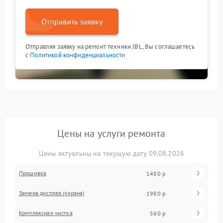
Отправить заявку
Отправляя заявку на ремонт техники JBL, Вы соглашаетесь
с
Политикой конфиденциальности
Цены на услуги ремонта
Цены актуальны на текущую дату 09.08.2026
Прошивка
1480 р
Замена дисплея (экрана)
1980 р
Комплексная чистка
560 р