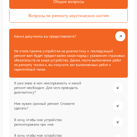
Общие вопросы
Вопросы по ремонту акустических систем
Какие документы вы предоставляете?
На этапе приема устройства на диагностику и последующий
ремонт вам будет предоставлен заказ-наряд с указанием страховых
обязательств на ваше устройство. Далее, после выполнения работ
по ремонту техники, вы получите акт выполненных работ и
гарантийный талон.
Я уже знаю в чем неисправность и какой
ремонт необходим. Для чего проводить
диагностику?
Мне нужен срочный ремонт. Сможете
сделать?
Я хочу, чтобы мое устройство
ремонтировали при мне.
Я хочу, чтобы мое устройство