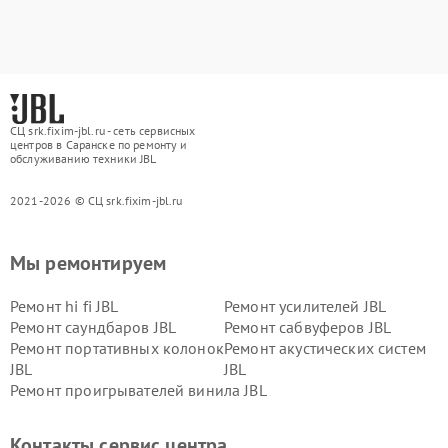
СЦ srk.fixim-jbl.ru - сеть сервисных
центров в Саранске по ремонту и
обслуживанию техники JBL
2021-2026 © СЦ srk.fixim-jbl.ru
Мы ремонтируем
Ремонт hi fi JBL
Ремонт усилителей JBL
Ремонт саундбаров JBL
Ремонт сабвуферов JBL
Ремонт портативных колонок
Ремонт акустических систем
JBL
JBL
Ремонт проигрывателей винила JBL
Контакты сервис центра