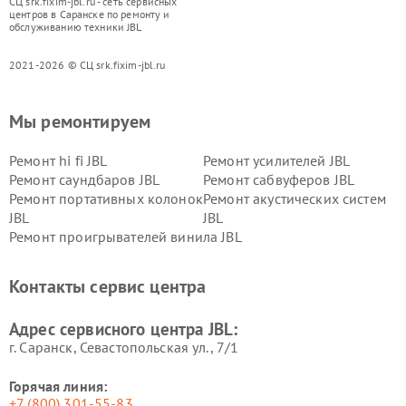
СЦ srk.fixim-jbl.ru - сеть сервисных
центров в Саранске по ремонту и
обслуживанию техники JBL
2021-2026 © СЦ srk.fixim-jbl.ru
Мы ремонтируем
Ремонт hi fi JBL
Ремонт усилителей JBL
Ремонт саундбаров JBL
Ремонт сабвуферов JBL
Ремонт портативных колонок
Ремонт акустических систем
JBL
JBL
Ремонт проигрывателей винила JBL
Контакты сервис центра
Адрес сервисного центра JBL:
г. Саранск, Севастопольская ул., 7/1
Горячая линия:
+7 (800) 301-55-83