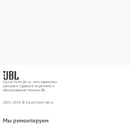
СЦ srk.fixim-jbl.ru - сеть сервисных
центров в Саранске по ремонту и
обслуживанию техники JBL
2021-2026 © СЦ srk.fixim-jbl.ru
Мы ремонтируем