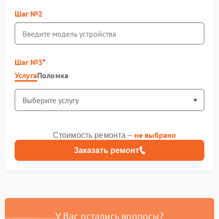
Шаг №2
Шаг №3
Услуга
Поломка
не выбрано
Стоимость ремонта –
Заказать ремонт
У Вас остались вопросы?