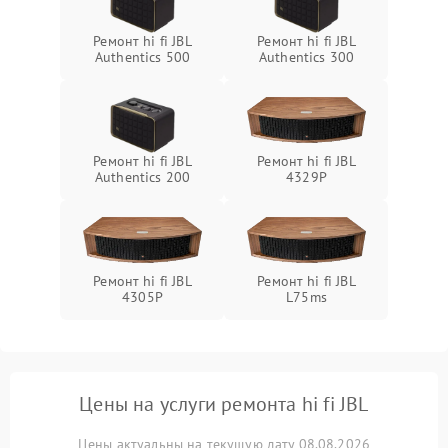
Ремонт hi fi JBL
Ремонт hi fi JBL
Authentics 500
Authentics 300
Ремонт hi fi JBL
Ремонт hi fi JBL
Authentics 200
4329P
Ремонт hi fi JBL
Ремонт hi fi JBL
4305P
L75ms
Цены на услуги ремонта hi fi JBL
Цены актуальны на текущую дату 08.08.2026