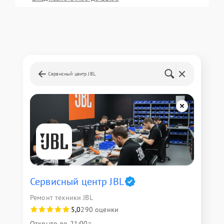
Сервисный центр JBL
Сервисный центр JBL
Ремонт техники JBL
5,0
290 оценки
Открыто до 21:00