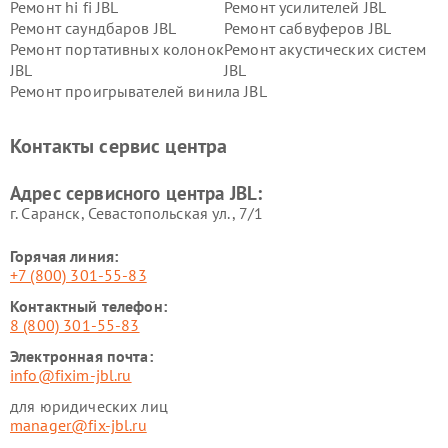
Ремонт hi fi JBL
Ремонт усилителей JBL
Ремонт саундбаров JBL
Ремонт сабвуферов JBL
Ремонт портативных колонок
Ремонт акустических систем
JBL
JBL
Ремонт проигрывателей винила JBL
Контакты сервис центра
Адрес сервисного центра JBL:
г. Саранск, Севастопольская ул., 7/1
Горячая линия:
+7 (800) 301-55-83
Контактный телефон:
8 (800) 301-55-83
Электронная почта:
info@fixim-jbl.ru
для юридических лиц
manager@fix-jbl.ru