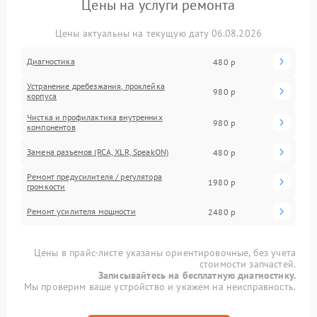
Цены на услуги ремонта
Цены актуальны на текущую дату 06.08.2026
Диагностика
480 р
Устранение дребезжания, проклейка
980 р
корпуса
Чистка и профилактика внутренних
980 р
компонентов
Замена разъемов (RCA, XLR, SpeakON)
480 р
Ремонт предусилителя / регулятора
1980 р
громкости
Ремонт усилителя мощности
2480 р
Цены в прайс-листе указаны ориентировочные, без учета
стоимости запчастей.
Записывайтесь на бесплатную диагностику.
Мы проверим ваше устройство и укажем на неисправность.