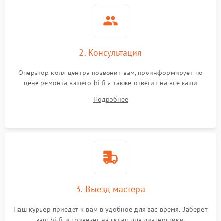
2. Консультация
Оператор колл центра позвонит вам, проинформирует по
цене ремонта вашего hi fi а также ответит на все ваши
вопросы.
Подробнее
3. Выезд мастера
Наш курьер приедет к вам в удобное для вас время. Заберет
ваш hi-fi и привезет на склад для диагностики.