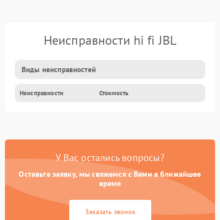
Неисправности hi fi JBL
Виды неисправностей
Неисправности
Стоимость
У Вас остались вопросы?
Оставьте заявку, мы свяжемся с Вами в ближайшее
время
Заказать звонок