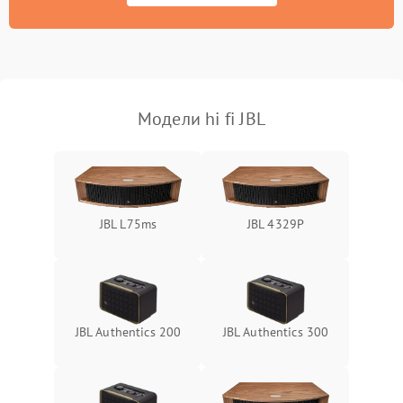
Модели hi fi JBL
JBL L75ms
JBL 4329P
JBL Authentics 200
JBL Authentics 300