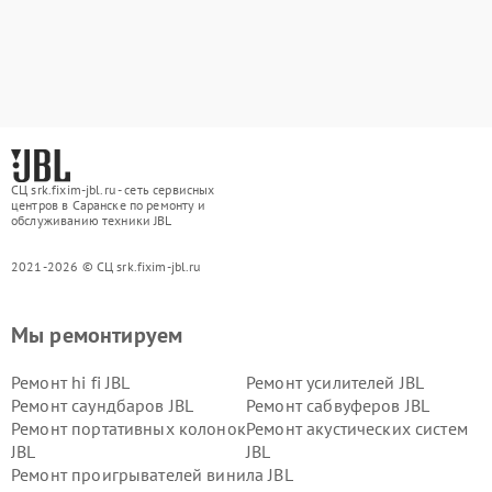
СЦ srk.fixim-jbl.ru - сеть сервисных
центров в Саранске по ремонту и
обслуживанию техники JBL
2021-2026 © СЦ srk.fixim-jbl.ru
Мы ремонтируем
Ремонт hi fi JBL
Ремонт усилителей JBL
Ремонт саундбаров JBL
Ремонт сабвуферов JBL
Ремонт портативных колонок
Ремонт акустических систем
JBL
JBL
Ремонт проигрывателей винила JBL