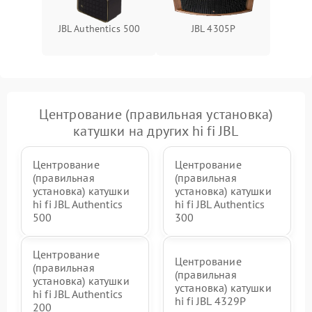
JBL Authentics 500
JBL 4305P
Центрование (правильная установка)
катушки на других hi fi JBL
Центрование
Центрование
(правильная
(правильная
установка) катушки
установка) катушки
hi fi JBL Authentics
hi fi JBL Authentics
500
300
Центрование
Центрование
(правильная
(правильная
установка) катушки
установка) катушки
hi fi JBL Authentics
hi fi JBL 4329P
200