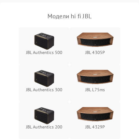
Модели hi fi JBL
JBL Authentics 500
JBL 4305P
JBL Authentics 300
JBL L75ms
JBL Authentics 200
JBL 4329P