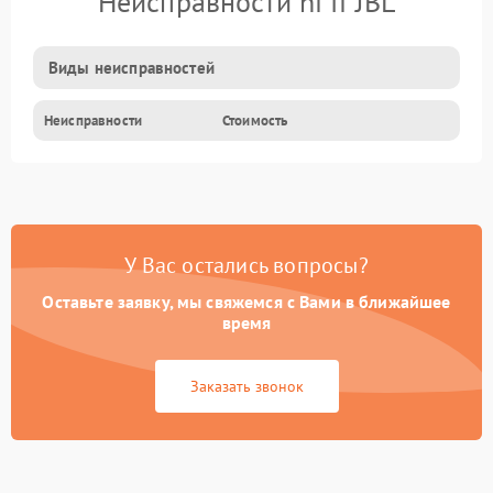
Неисправности hi fi JBL
Виды неисправностей
Неисправности
Стоимость
У Вас остались вопросы?
Оставьте заявку, мы свяжемся с Вами в ближайшее
время
Заказать звонок