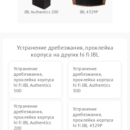
JBL Authentics 200
JBL 4329P
Устранение дребезжания, проклейка
корпуса на других hi fi JBL
Устранение
Устранение
дребезжания,
дребезжания,
проклейка корпуса
проклейка корпуса
hi fi JBL Authentics
hi fi JBL Authentics
500
300
Устранение
Устранение
дребезжания,
дребезжания,
проклейка корпуса
проклейка корпуса
hi fi JBL Authentics
hi fi JBL 4329P
200