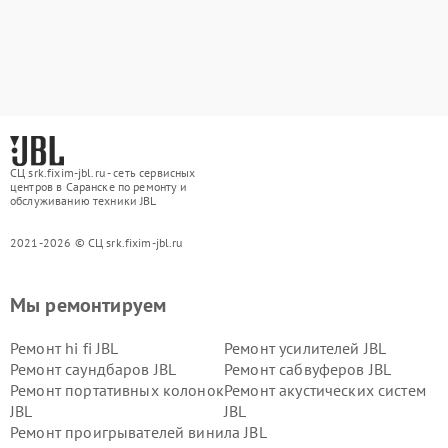
СЦ srk.fixim-jbl.ru - сеть сервисных
центров в Саранске по ремонту и
обслуживанию техники JBL
2021-2026 © СЦ srk.fixim-jbl.ru
Мы ремонтируем
Ремонт hi fi JBL
Ремонт усилителей JBL
Ремонт саундбаров JBL
Ремонт сабвуферов JBL
Ремонт портативных колонок
Ремонт акустических систем
JBL
JBL
Ремонт проигрывателей винила JBL