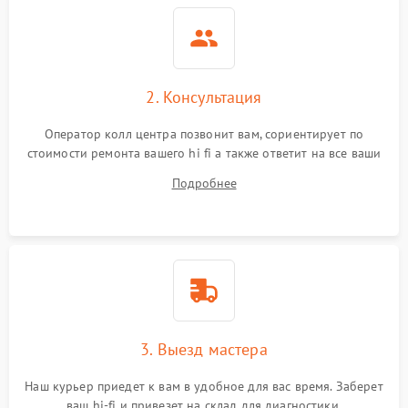
2. Консультация
Оператор колл центра позвонит вам, сориентирует по
стоимости ремонта вашего hi fi а также ответит на все ваши
вопросы.
Подробнее
3. Выезд мастера
Наш курьер приедет к вам в удобное для вас время. Заберет
ваш hi-fi и привезет на склад для диагностики.