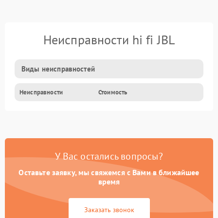
Неисправности hi fi JBL
Виды неисправностей
Неисправности
Стоимость
У Вас остались вопросы?
Оставьте заявку, мы свяжемся с Вами в ближайшее
время
Заказать звонок