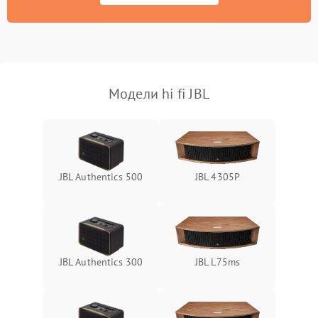
Модели hi fi JBL
JBL Authentics 500
JBL 4305P
JBL Authentics 300
JBL L75ms