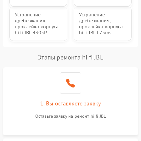
Устранение
Устранение
дребезжания,
дребезжания,
проклейка корпуса
проклейка корпуса
hi fi JBL 4305P
hi fi JBL L75ms
Этапы ремонта hi fi JBL
1. Вы оставляете заявку
Оставьте заявку на ремонт hi fi JBL