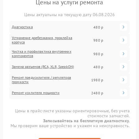
Цены на услуги ремонта
Цены актуальны на текущую дату 06.08.2026
Диагностика
480 р
Устранение дребезжания, проклейка
980 р
корпуса
Чистка и профилактика внутренних
980 р
компонентов
Замена разъемов (RCA, XLR, SpeakON)
480 р
Ремонт предусилителя / регулятора
1980 р
громкости
Ремонт усилителя мощности
2480 р
Цены в прайс-листе указаны ориентировочные, без учета
стоимости запчастей.
Записывайтесь на бесплатную диагностику.
Мы проверим ваше устройство и укажем на неисправность.