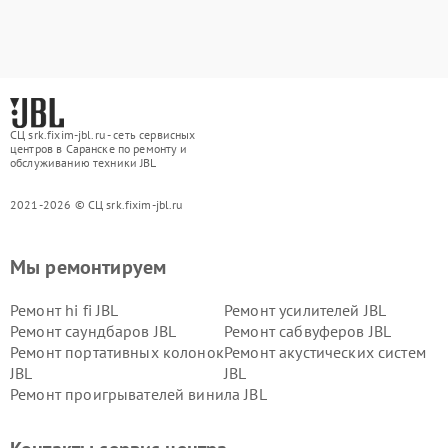
СЦ srk.fixim-jbl.ru - сеть сервисных
центров в Саранске по ремонту и
обслуживанию техники JBL
2021-2026 © СЦ srk.fixim-jbl.ru
Мы ремонтируем
Ремонт hi fi JBL
Ремонт усилителей JBL
Ремонт саундбаров JBL
Ремонт сабвуферов JBL
Ремонт портативных колонок
Ремонт акустических систем
JBL
JBL
Ремонт проигрывателей винила JBL