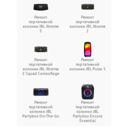
Ремонт
Ремонт
портативной
портативной
колонки JBL Xtreme
колонки JBL Xtreme
3
2
Ремонт
Ремонт
портативной
портативной
колонки JBL Xtreme
колонки JBL Pulse 5
2 Squad Camouflage
Ремонт
Ремонт
портативной
портативной
колонки JBL
колонки JBL
Partybox On-The-Go
Partybox Encore
Essential