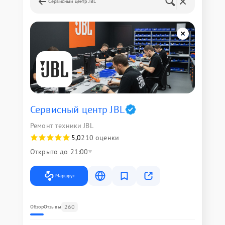
Сервисный центр JBL
Сервисный центр JBL
Ремонт техники JBL
5,0
210 оценки
Открыто до 21:00
Маршрут
260
Обзор
Отзывы