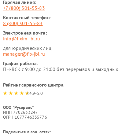
Горячая линия:
+7 (800) 301-55-83
Контактный телефон:
8 (800) 301-55-83
Электронная почта:
info@fixim-jbl.ru
для юридических лиц
manager@fix-jbl.ru
График работы:
ПН-ВСК с 9:00 до 21:00 без перерывов и выходных
Рейтинг сервисного центра
4.9-5.0
ООО "Русервис"
ИНН 7702633247
ОГРН 1077746335776
Поделиться в соц. сетях: