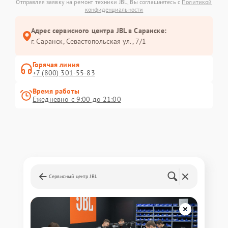
Отправляя заявку на ремонт техники JBL, Вы соглашаетесь с
Политикой
конфиденциальности
Адрес сервисного центра JBL в Саранске:
г. Саранск, Севастопольская ул., 7/1
Горячая линия
+7 (800) 301-55-83
Время работы
Ежедневно с 9:00 до 21:00
Сервисный центр JBL