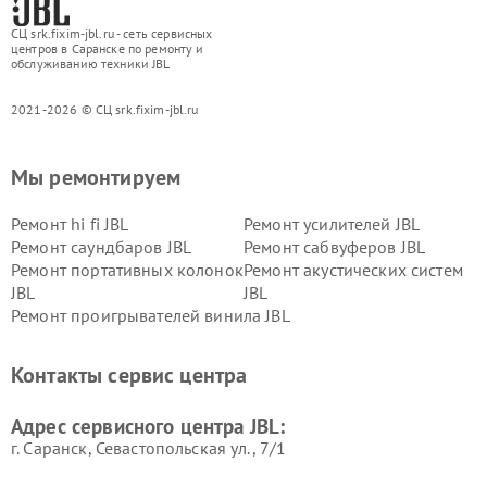
СЦ srk.fixim-jbl.ru - сеть сервисных
центров в Саранске по ремонту и
обслуживанию техники JBL
2021-2026 © СЦ srk.fixim-jbl.ru
Мы ремонтируем
Ремонт hi fi JBL
Ремонт усилителей JBL
Ремонт саундбаров JBL
Ремонт сабвуферов JBL
Ремонт портативных колонок
Ремонт акустических систем
JBL
JBL
Ремонт проигрывателей винила JBL
Контакты сервис центра
Адрес сервисного центра JBL:
г. Саранск, Севастопольская ул., 7/1