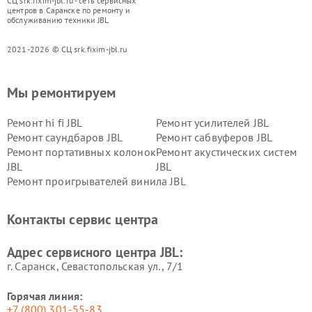
СЦ srk.fixim-jbl.ru - сеть сервисных
центров в Саранске по ремонту и
обслуживанию техники JBL
2021-2026 © СЦ srk.fixim-jbl.ru
Мы ремонтируем
Ремонт hi fi JBL
Ремонт усилителей JBL
Ремонт саундбаров JBL
Ремонт сабвуферов JBL
Ремонт портативных колонок
Ремонт акустических систем
JBL
JBL
Ремонт проигрывателей винила JBL
Контакты сервис центра
Адрес сервисного центра JBL:
г. Саранск, Севастопольская ул., 7/1
Горячая линия:
+7 (800) 301-55-83