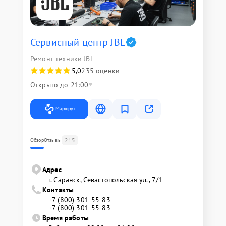
Сервисный центр JBL
Ремонт техники JBL
5,0
235 оценки
Открыто до 21:00
Маршрут
215
Обзор
Отзывы
Адрес
г. Саранск, Севастопольская ул., 7/1
Контакты
+7 (800) 301-55-83
+7 (800) 301-55-83
Время работы