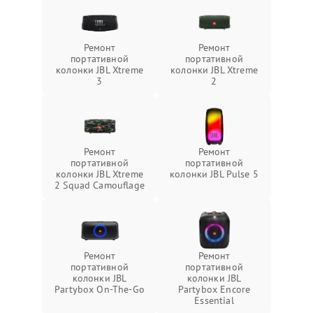
Ремонт
Ремонт
портативной
портативной
колонки JBL Xtreme
колонки JBL Xtreme
3
2
Ремонт
Ремонт
портативной
портативной
колонки JBL Xtreme
колонки JBL Pulse 5
2 Squad Camouflage
Ремонт
Ремонт
портативной
портативной
колонки JBL
колонки JBL
Partybox On-The-Go
Partybox Encore
Essential