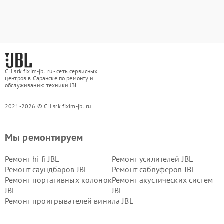
СЦ srk.fixim-jbl.ru - сеть сервисных
центров в Саранске по ремонту и
обслуживанию техники JBL
2021-2026 © СЦ srk.fixim-jbl.ru
Мы ремонтируем
Ремонт hi fi JBL
Ремонт усилителей JBL
Ремонт саундбаров JBL
Ремонт сабвуферов JBL
Ремонт портативных колонок
Ремонт акустических систем
JBL
JBL
Ремонт проигрывателей винила JBL