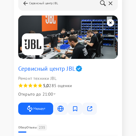
Сервисный центр JBL
Сервисный центр JBL
Ремонт техники JBL
5,0
285 оценки
Открыто до 21:00
Маршрут
235
Обзор
Отзывы