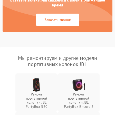
Оставьте заявку, мы свяжемся с Вами в ближайшее
время
Заказать звонок
Мы ремонтируем и другие модели
портативных колонок JBL
Ремонт
Ремонт
портативной
портативной
колонки JBL
колонки JBL
PartyBox 520
PartyBox Encore 2