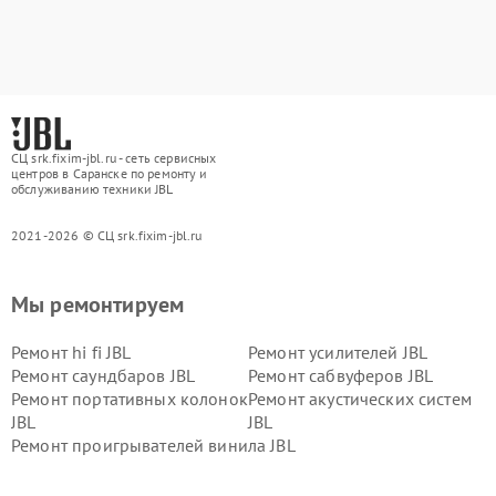
СЦ srk.fixim-jbl.ru - сеть сервисных
центров в Саранске по ремонту и
обслуживанию техники JBL
2021-2026 © СЦ srk.fixim-jbl.ru
Мы ремонтируем
Ремонт hi fi JBL
Ремонт усилителей JBL
Ремонт саундбаров JBL
Ремонт сабвуферов JBL
Ремонт портативных колонок
Ремонт акустических систем
JBL
JBL
Ремонт проигрывателей винила JBL