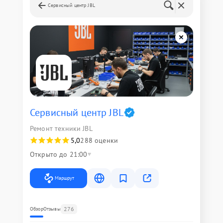
Сервисный центр JBL
Сервисный центр JBL
Ремонт техники JBL
5,0
288 оценки
Открыто до 21:00
Маршрут
276
Обзор
Отзывы