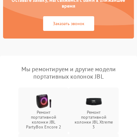
Оставьте заявку, мы свяжемся с Вами в ближайшее
время
Заказать звонок
Мы ремонтируем и другие модели
портативных колонок JBL
Ремонт
Ремонт
портативной
портативной
колонки JBL
колонки JBL Xtreme
PartyBox Encore 2
3