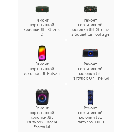
Ремонт
Ремонт
портативной
портативной
колонки JBL Xtreme
колонки JBL Xtreme
2
2 Squad Camouflage
Ремонт
Ремонт
портативной
портативной
колонки JBL Pulse 5
колонки JBL
Partybox On-The-Go
Ремонт
Ремонт
портативной
портативной
колонки JBL
колонки JBL
Partybox Encore
Partybox 1000
Essential