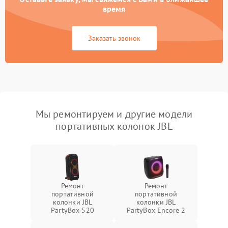
время
Заказать звонок
Мы ремонтируем и другие модели
портативных колонок JBL
Ремонт
Ремонт
портативной
портативной
колонки JBL
колонки JBL
PartyBox 520
PartyBox Encore 2