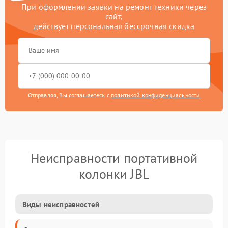
При оформлении заявки на ремонт техники через
сайт,
действует персональная бессрочная скидка
Отправляя, Вы соглашаетесь с
политикой конфиденциальности
Неисправности портативной
колонки JBL
Виды неисправностей