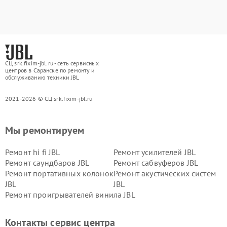
СЦ srk.fixim-jbl.ru - сеть сервисных
центров в Саранске по ремонту и
обслуживанию техники JBL
2021-2026 © СЦ srk.fixim-jbl.ru
Мы ремонтируем
Ремонт hi fi JBL
Ремонт усилителей JBL
Ремонт саундбаров JBL
Ремонт сабвуферов JBL
Ремонт портативных колонок
Ремонт акустических систем
JBL
JBL
Ремонт проигрывателей винила JBL
Контакты сервис центра