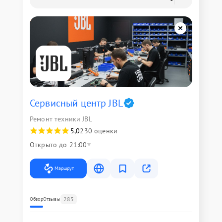
Сервисный центр JBL
Ремонт техники JBL
5,0
230 оценки
Открыто до 21:00
Маршрут
285
Обзор
Отзывы