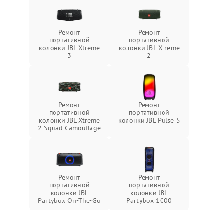
Ремонт
Ремонт
портативной
портативной
колонки JBL Xtreme
колонки JBL Xtreme
3
2
Ремонт
Ремонт
портативной
портативной
колонки JBL Xtreme
колонки JBL Pulse 5
2 Squad Camouflage
Ремонт
Ремонт
портативной
портативной
колонки JBL
колонки JBL
Partybox On-The-Go
Partybox 1000