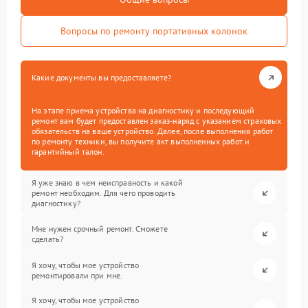
Вопросы по ремонту портативных колонок
Какие документы вы предоставляете?
На этапе приема устройства на диагностику и последующий
ремонт вам будет предоставлен заказ-наряд с указанием страховых
обязательств на ваше устройство. Далее, после выполнения работ
по ремонту техники, вы получите акт выполненных работ и
гарантийный талон.
Я уже знаю в чем неисправность и какой
ремонт необходим. Для чего проводить
диагностику?
Мне нужен срочный ремонт. Сможете
сделать?
Я хочу, чтобы мое устройство
ремонтировали при мне.
Я хочу, чтобы мое устройство