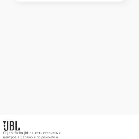
СЦ srk.fixim-jbl.ru - сеть сервисных
центров в Саранске по ремонту и