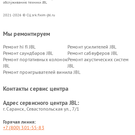
обслуживанию техники JBL
2021-2026 © СЦ srk.fixim-jbl.ru
Мы ремонтируем
Ремонт hi fi JBL
Ремонт усилителей JBL
Ремонт саундбаров JBL
Ремонт сабвуферов JBL
Ремонт портативных колонок
Ремонт акустических систем
JBL
JBL
Ремонт проигрывателей винила JBL
Контакты сервис центра
Адрес сервисного центра JBL:
г. Саранск, Севастопольская ул., 7/1
Горячая линия:
+7 (800) 301-55-83