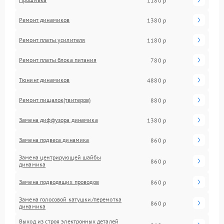
1180 р
Ремонт динамиков
1380 р
Ремонт платы усилителя
1180 р
Ремонт платы блока питания
780 р
Тюнинг динамиков
4880 р
Ремонт пищалок(твитеров)
880 р
Замена диффузора динамика
1380 р
Замена подвеса динамика
860 р
Замена центрирующей шайбы
860 р
динамика
Замена подводящих проводов
860 р
Замена голосовой катушки/перемотка
860 р
динамика
Выход из строя электронных деталей