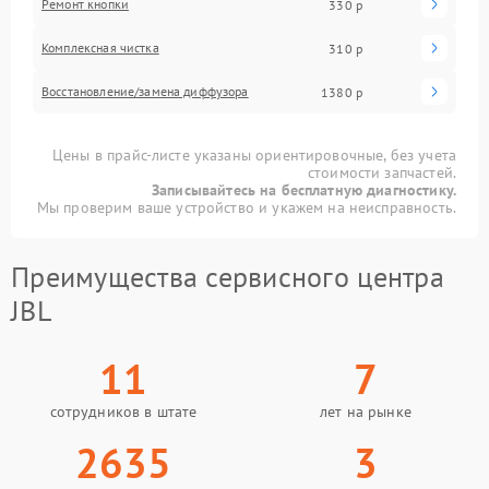
Ремонт кнопки
330 р
Комплексная чистка
310 р
Восстановление/замена диффузора
1380 р
Цены в прайс-листе указаны ориентировочные, без учета
стоимости запчастей.
Записывайтесь на бесплатную диагностику.
Мы проверим ваше устройство и укажем на неисправность.
Преимущества сервисного центра
JBL
11
7
сотрудников в штате
лет на рынке
2635
3