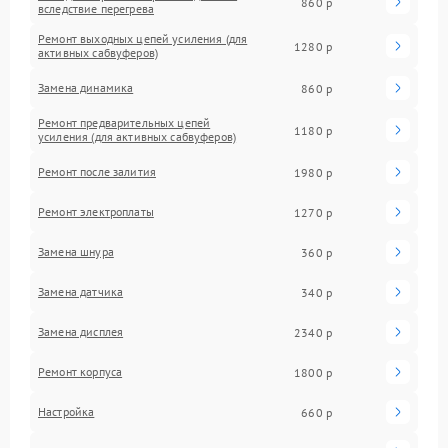
860 р
вследствие перегрева
Ремонт выходных цепей усиления (для
1280 р
активных сабвуферов)
Замена динамика
860 р
Ремонт предварительных цепей
1180 р
усиления (для активных сабвуферов)
Ремонт после залития
1980 р
Ремонт электроплаты
1270 р
Замена шнура
360 р
Замена датчика
340 р
Замена дисплея
2340 р
Ремонт корпуса
1800 р
Настройка
660 р