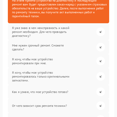
На этапе приема устройства на диагностику и последующий
ремонт вам будет предоставлен заказ-наряд с указанием страховых
обязательств на ваше устройство. Далее, после выполнения работ
по ремонту техники, вы получите акт выполненных работ и
гарантийный талон.
Я уже знаю в чем неисправность и какой
ремонт необходим. Для чего проводить
диагностику?
Мне нужен срочный ремонт. Сможете
сделать?
Я хочу, чтобы мое устройство
ремонтировали при мне.
Я хочу, чтобы мое устройство
ремонтировалось только оригинальными
запчастями.
Как я узнаю, что мое устройство готово?
От чего зависит срок ремонта техники?