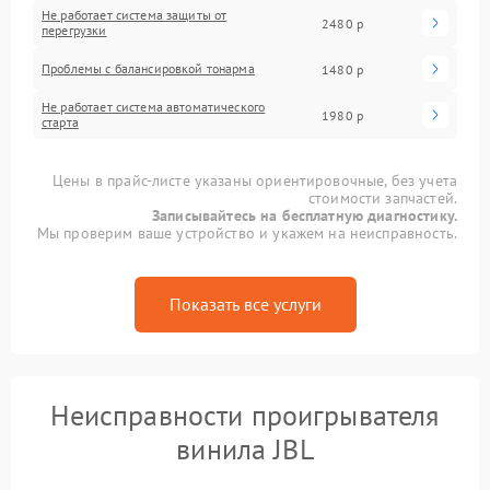
Не работает система защиты от
2480 р
перегрузки
Проблемы с балансировкой тонарма
1480 р
Не работает система автоматического
1980 р
старта
Цены в прайс-листе указаны ориентировочные, без учета
стоимости запчастей.
Записывайтесь на бесплатную диагностику.
Мы проверим ваше устройство и укажем на неисправность.
Показать все услуги
Неисправности проигрывателя
винила JBL