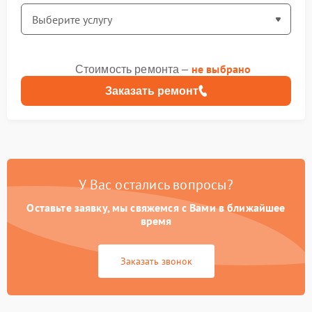
не выбрано
Стоимость ремонта –
Заказать ремонт
У Вас остались вопросы?
Оставьте заявку, мы свяжемся с Вами в ближайшее
время
Заказать звонок