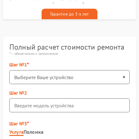
гарантийным талоном бесплатно
Гарантия до 3-х лет
Полный расчет стоимости ремонта
* – обязательно к заполнению
Шаг №1
Шаг №2
Шаг №3
Услуга
Поломка