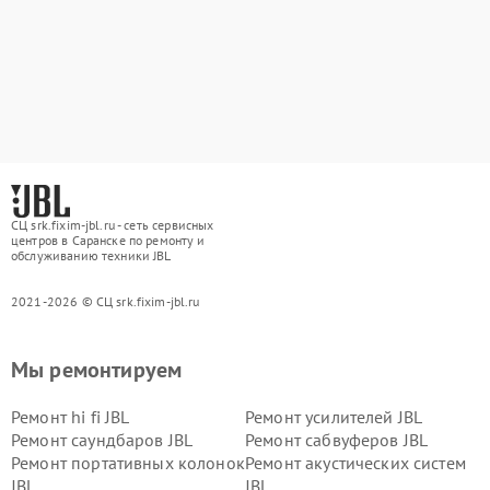
СЦ srk.fixim-jbl.ru - сеть сервисных
центров в Саранске по ремонту и
обслуживанию техники JBL
2021-2026 © СЦ srk.fixim-jbl.ru
Мы ремонтируем
Ремонт hi fi JBL
Ремонт усилителей JBL
Ремонт саундбаров JBL
Ремонт сабвуферов JBL
Ремонт портативных колонок
Ремонт акустических систем
JBL
JBL