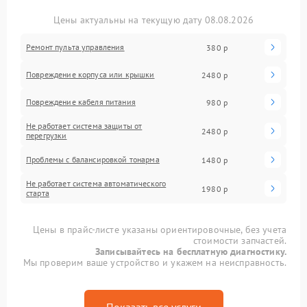
Цены актуальны на текущую дату 08.08.2026
Ремонт пульта управления
380 р
Повреждение корпуса или крышки
2480 р
Повреждение кабеля питания
980 р
Не работает система защиты от
2480 р
перегрузки
Проблемы с балансировкой тонарма
1480 р
Не работает система автоматического
1980 р
старта
Цены в прайс-листе указаны ориентировочные, без учета
стоимости запчастей.
Записывайтесь на бесплатную диагностику.
Мы проверим ваше устройство и укажем на неисправность.