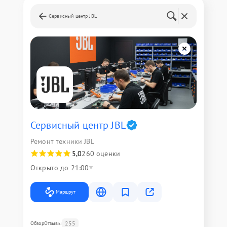
Сервисный центр JBL
Сервисный центр JBL
Ремонт техники JBL
5,0
260 оценки
Открыто до 21:00
Маршрут
255
Обзор
Отзывы