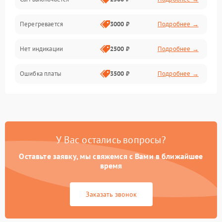
Перегревается
3000 ₽
Подробнее →
Нет индикации
2500 ₽
Подробнее →
Ошибка платы
3500 ₽
Подробнее →
У Вас остались вопросы?
Оставьте заявку, мы свяжемся с Вами в ближайшее
время
Заказать звонок