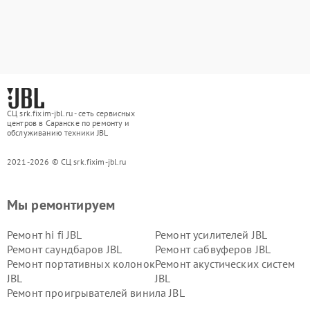
СЦ srk.fixim-jbl.ru - сеть сервисных
центров в Саранске по ремонту и
обслуживанию техники JBL
2021-2026 © СЦ srk.fixim-jbl.ru
Мы ремонтируем
Ремонт hi fi JBL
Ремонт усилителей JBL
Ремонт саундбаров JBL
Ремонт сабвуферов JBL
Ремонт портативных колонок
Ремонт акустических систем
JBL
JBL
Ремонт проигрывателей винила JBL