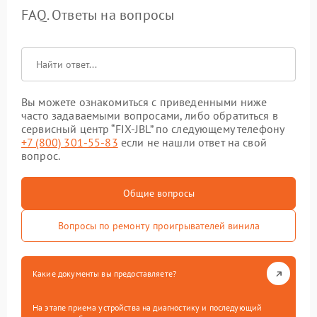
FAQ. Ответы на вопросы
Вы можете ознакомиться с приведенными ниже
часто задаваемыми вопросами, либо обратиться в
сервисный центр “FIX-JBL” по следующему телефону
+7 (800) 301-55-83
если не нашли ответ на свой
вопрос.
Общие вопросы
Вопросы по ремонту проигрывателей винила
Какие документы вы предоставляете?
На этапе приема устройства на диагностику и последующий