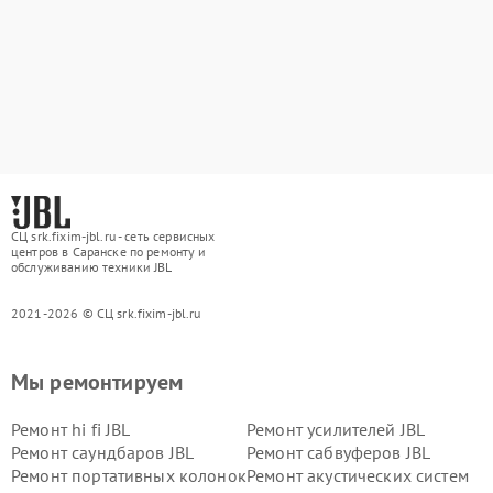
СЦ srk.fixim-jbl.ru - сеть сервисных
центров в Саранске по ремонту и
обслуживанию техники JBL
2021-2026 © СЦ srk.fixim-jbl.ru
Мы ремонтируем
Ремонт hi fi JBL
Ремонт усилителей JBL
Ремонт саундбаров JBL
Ремонт сабвуферов JBL
Ремонт портативных колонок
Ремонт акустических систем