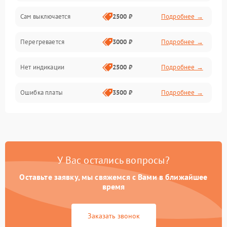
Сам выключается
2500 ₽
Подробнее →
Перегревается
3000 ₽
Подробнее →
Нет индикации
2500 ₽
Подробнее →
Ошибка платы
3500 ₽
Подробнее →
У Вас остались вопросы?
Оставьте заявку, мы свяжемся с Вами в ближайшее
время
Заказать звонок