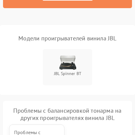
Модели проигрывателей винила JBL
JBL Spinner BT
Проблемы с балансировкой тонарма на
других проигрывателях винила JBL
Проблемы с