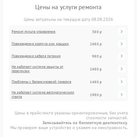
Цены на услуги ремонта
Цены актуальны на текущую дату 08.08.2026
Ремонт пульта управления
380 р
Повреждение корпуса или крышки
2480 р
Повреждение кабеля питания
980 р
Не работает система защиты от
2480 р
перегрузки
Проблемы с балансировкой тонарма
1480 р
Не работает система автоматического
1980 р
старта
Цены в прайс-листе указаны ориентировочные, без учета
стоимости запчастей.
Записывайтесь на бесплатную диагностику.
Мы проверим ваше устройство и укажем на неисправность.