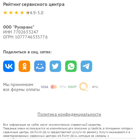
Рейтинг сервисного центра
4.9-5.0
ООО "Русервис"
ИНН 7702633247
ОГРН 1077746335776
Поделиться в соц. сетях:
Мы принимаем
все формы оплаты
Политика конфиденциальности
Вся информация на сайте носит исключительно справочный характер.
Товарные знаки используются исключительно для описания устройств, в отношении которых
сервисные центры srk.fixim-jbl.ru предоставляют услуги по ремонту. Услуги оказываются в
неавторизованных сервисных центрах srk.fixim-jbl.ru, которые не связаны с