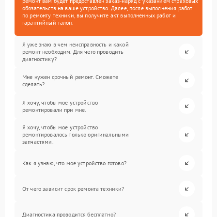
ремонт вам будет предоставлен заказ-наряд с указанием страховых
обязательств на ваше устройство. Далее, после выполнения работ
по ремонту техники, вы получите акт выполненных работ и
гарантийный талон.
Я уже знаю в чем неисправность и какой
ремонт необходим. Для чего проводить
диагностику?
Мне нужен срочный ремонт. Сможете
сделать?
Я хочу, чтобы мое устройство
ремонтировали при мне.
Я хочу, чтобы мое устройство
ремонтировалось только оригинальными
запчастями.
Как я узнаю, что мое устройство готово?
От чего зависит срок ремонта техники?
Диагностика проводится бесплатно?