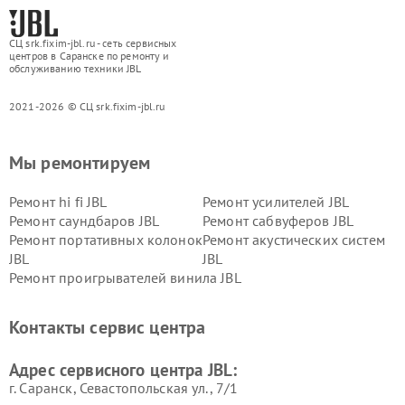
СЦ srk.fixim-jbl.ru - сеть сервисных
центров в Саранске по ремонту и
обслуживанию техники JBL
2021-2026 © СЦ srk.fixim-jbl.ru
Мы ремонтируем
Ремонт hi fi JBL
Ремонт усилителей JBL
Ремонт саундбаров JBL
Ремонт сабвуферов JBL
Ремонт портативных колонок
Ремонт акустических систем
JBL
JBL
Ремонт проигрывателей винила JBL
Контакты сервис центра
Адрес сервисного центра JBL:
г. Саранск, Севастопольская ул., 7/1