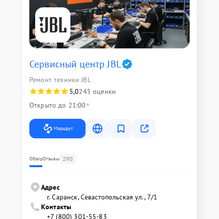
Сервисный центр JBL
Ремонт техники JBL
5,0
245 оценки
Открыто до 21:00
Маршрут
290
Обзор
Отзывы
Адрес
г. Саранск, Севастопольская ул., 7/1
Контакты
+7 (800) 301-55-83