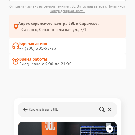
Отправляя заявку на ремонт техники JBL, Вы соглашаетесь с
Политикой
конфиденциальности
Адрес сервисного центра JBL в Саранске:
г. Саранск, Севастопольская ул., 7/1
Горячая линия
+7 (800) 301-55-83
Время работы
Ежедневно с 9:00 до 21:00
Сервисный центр JBL