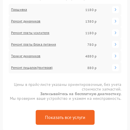
Прошивка
1180 р
Ремонт динамиков
1380 р
Ремонт платы усилителя
1180 р
Ремонт платы блока питания
780 р
Тюнинг динамиков
4880 р
Ремонт пищалок(твитеров)
880 р
Цены в прайс-листе указаны ориентировочные, без учета
стоимости запчастей.
Записывайтесь на бесплатную диагностику.
Мы проверим ваше устройство и укажем на неисправность.
Показать все услуги