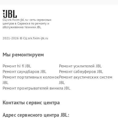
СЦ srk.fixim-jbl.ru - сеть сервисных
центров в Саранске по ремонту и
обслуживанию техники JBL
2021-2026 © СЦ srk.fixim-jbl.ru
Мы ремонтируем
Ремонт hi fi JBL
Ремонт усилителей JBL
Ремонт саундбаров JBL
Ремонт сабвуферов JBL
Ремонт портативных колонок
Ремонт акустических систем
JBL
JBL
Ремонт проигрывателей винила JBL
Контакты сервис центра
Адрес сервисного центра JBL: