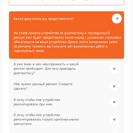
Какие документы вы предоставляете?
На этапе приема устройства на диагностику и последующий
ремонт вам будет предоставлен заказ-наряд с указанием страховых
обязательств на ваше устройство. Далее, после выполнения работ
по ремонту техники, вы получите акт выполненных работ и
гарантийный талон.
Я уже знаю в чем неисправность и какой
ремонт необходим. Для чего проводить
диагностику?
Мне нужен срочный ремонт. Сможете
сделать?
Я хочу, чтобы мое устройство
ремонтировали при мне.
Я хочу, чтобы мое устройство
ремонтировалось только оригинальными
запчастями.