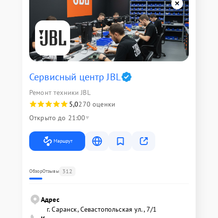
Сервисный центр JBL
Ремонт техники JBL
5,0
270 оценки
Открыто до 21:00
Маршрут
312
Обзор
Отзывы
Адрес
г. Саранск, Севастопольская ул., 7/1