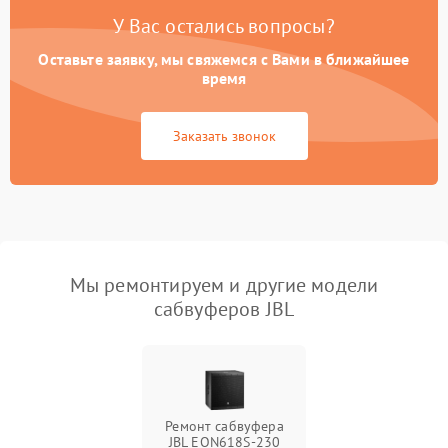
У Вас остались вопросы?
Оставьте заявку, мы свяжемся с Вами в ближайшее
время
Заказать звонок
Мы ремонтируем и другие модели
сабвуферов JBL
Ремонт сабвуфера
JBL EON618S-230