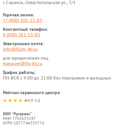
г. Саранск, Севастопольская ул., 7/1
Горячая линия:
+7 (800) 301-55-83
Контактный телефон:
8 (800) 301-55-83
Электронная почта:
info@fixim-jbl.ru
для юридических лиц
manager@fix-jbl.ru
График работы:
ПН-ВСК с 9:00 до 21:00 без перерывов и выходных
Рейтинг сервисного центра
4.9-5.0
ООО "Русервис"
ИНН 7702633247
ОГРН 1077746335776