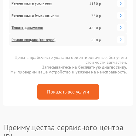
Ремонт платы усилителя
1180 р
Ремонт платы блока питания
780 р
Тюнинг динамиков
4880 р
Ремонт пищалок(твитеров)
880 р
Цены в прайс-листе указаны ориентировочные, без учета
стоимости запчастей.
Записывайтесь на бесплатную диагностику.
Мы проверим ваше устройство и укажем на неисправность.
Показать все услуги
Преимущества сервисного центра