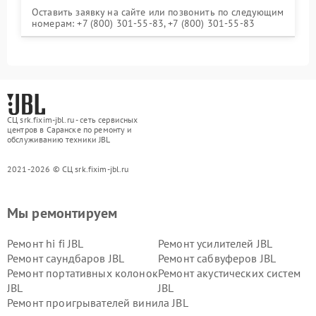
Оставить заявку на сайте или позвонить по следующим
номерам: +7 (800) 301-55-83, +7 (800) 301-55-83
СЦ srk.fixim-jbl.ru - сеть сервисных
центров в Саранске по ремонту и
обслуживанию техники JBL
2021-2026 © СЦ srk.fixim-jbl.ru
Мы ремонтируем
Ремонт hi fi JBL
Ремонт усилителей JBL
Ремонт саундбаров JBL
Ремонт сабвуферов JBL
Ремонт портативных колонок
Ремонт акустических систем
JBL
JBL
Ремонт проигрывателей винила JBL